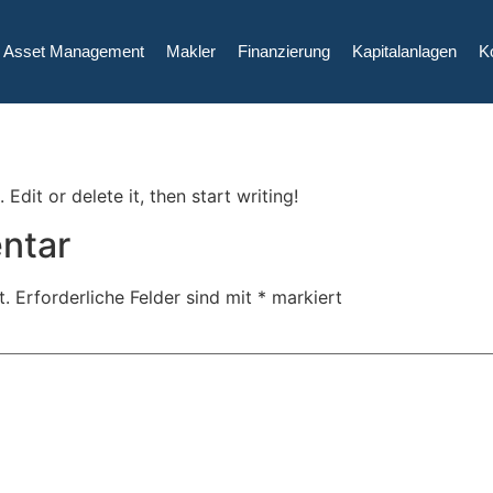
Asset Management
Makler
Finanzierung
Kapitalanlagen
K
Edit or delete it, then start writing!
ntar
t.
Erforderliche Felder sind mit
*
markiert